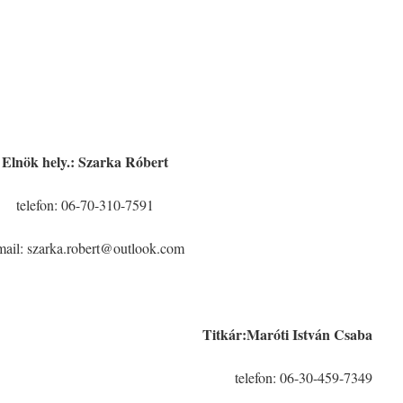
Elnök hely.: Szarka Róbert
telefon: 06-70-310-7591
mail: szarka.robert@outlook.com
Titkár:Maróti István Csaba
telefon: 06-30-459-7349