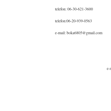
telefon: 06-30-621-3600
telefon:06-20-939-0563
e-mail: boka6805@gmail.com
e-