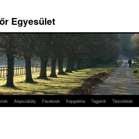
őr Egyesület
hírek
Alapszabály
Facebook
Képgaléria
Tagjaink
Társoldalak