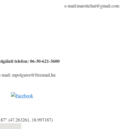
e-mail:marotichat@gmail.com
olgálati telefon: 06-30-621-3600
e-mail: mpolgaror@freemail.hu
9.87″ (47.263261, 18.997187)