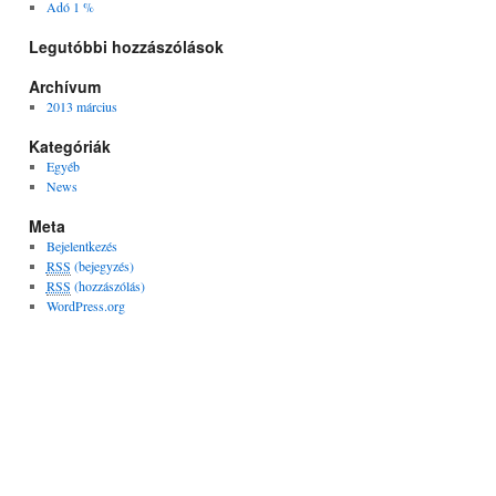
Adó 1 %
Legutóbbi hozzászólások
Archívum
2013 március
Kategóriák
Egyéb
News
Meta
Bejelentkezés
RSS
(bejegyzés)
RSS
(hozzászólás)
WordPress.org