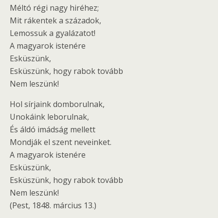
Méltó régi nagy hiréhez;
Mit rákentek a századok,
Lemossuk a gyalázatot!
A magyarok istenére
Esküszünk,
Esküszünk, hogy rabok tovább
Nem leszünk!
Hol sírjaink domborulnak,
Unokáink leborulnak,
És áldó imádság mellett
Mondják el szent neveinket.
A magyarok istenére
Esküszünk,
Esküszünk, hogy rabok tovább
Nem leszünk!
(Pest, 1848. március 13.)